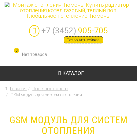
+7 (3452)
905-705
Позвонить сейчас!
0
КАТАЛОГ
Главная
Полезные советы
GSM модуль для систем отопления
GSM МОДУЛЬ ДЛЯ СИСТЕМ
ОТОПЛЕНИЯ