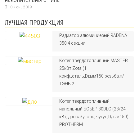
10 июнь 2019
ЛУЧШАЯ ПРОДУКЦИЯ
Радиатор алюминиевый RADENA
350 4 секции
Котел твердотопливный MASTER
25кВт Zota (1
конф.,сталь,Dдым150,резьба.п/
ТЭНБ 2
Котел твердотопливный
напольный БОБЕР 30DLO (23/24
кВт, дрова/уголь, чугун,Dдым150)
PROTHERM