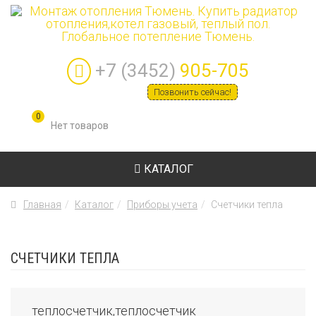
+7 (3452)
905-705
Позвонить сейчас!
0
КАТАЛОГ
Главная
Каталог
Приборы учета
Счетчики тепла
СЧЕТЧИКИ ТЕПЛА
теплосчетчик,теплосчетчик