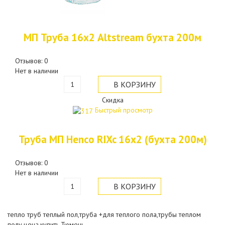
МП Труба 16х2 Altstream бухта 200м
Отзывов: 0
Нет в наличии
Скидка
Быстрый просмотр
Труба МП Henco RIXc 16х2 (бухта 200м)
Отзывов: 0
Нет в наличии
тепло труб теплый пол,труба +для теплого пола,трубы теплом
полу,цена,купить,Тюмень