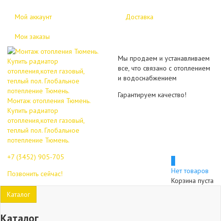
Мой аккаунт
Доставка
Мои заказы
Мы продаем и устанавливаем
все, что связано с отоплением
и водоснабжением
Гарантируем качество!
Монтаж отопления Тюмень.
Купить радиатор
отопления,котел газовый,
теплый пол. Глобальное
потепление Тюмень.
+7 (3452)
905-705
0
Нет товаров
Позвонить сейчас!
Корзина пуста
Каталог
Каталог