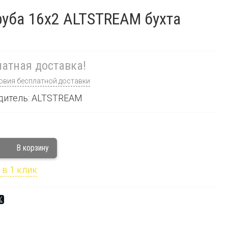
уба 16х2 ALTSTREAM бухта
атная доставка!
овия бесплатной доставки
дитель: ALTSTREAM
 в 1 клик