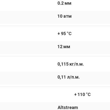
0.2 мм
10 атм
+ 95 °С
12 мм
0,115 кг/п.м.
0,11 л/п.м.
+ 110 °С
Altstream