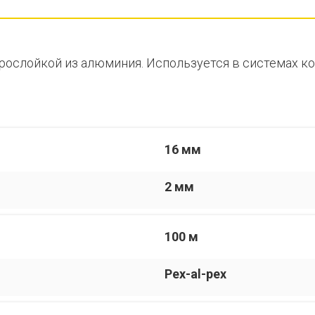
рослойкой из алюминия. Используется в системах ко
16 мм
2 мм
100 м
Pex-al-pex