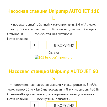
Насосная станция Unipump AUTO JET 110
L
• поверхностный обычный • макс.произв-ть 2.4 м³/ч, макс.
напор 53 м • мощность 900 Вт • только для чистой воды •
Отзывов: 0
горизонтальная установка
Нет в наличии
Скидка
Быстрый просмотр
Насосная станция Unipump AUTO JET 60
S
• поверхностная насосная станция • макс.произв-ть 3 м³/ч,
макс. напор 33 м • Глубина всасывания 8 м • мощность 450 Вт
Отзывов: 0
• только для чистой воды • горизонтальная установка •
Нет в наличии
бесшумный двигатель