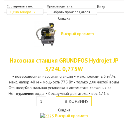
Сортировать по:
Производитель:
Вид:
Цена товара +/-
Выбрать производителя
Скидка
Быстрый просмотр
Насосная станция GRUNDFOS Hydrojet JP
5/24L 0,775W
• поверхностная насосная станция • макс.произв-ть 3 м³/ч,
макс. напор 40 м • мощность 775 Вт • только для чистой воды
Отзывов: 0
• горизонтальная установка • автоматика слежения за
Нет в наличии
уровнем воды • бесшумный двигатель • вес 17.1 кг
Скидка
Быстрый просмотр