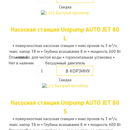
Скидка
Быстрый просмотр
Насосная станция Unipump AUTO JET 80
L
• поверхностная насосная станция • макс.произв-ть 3 м³/ч,
макс. напор 38 м • Глубина всасывания 8 м • мощность 600 Вт
Отзывов: 0
• только для чистой воды • горизонтальная установка •
Нет в наличии
бесшумный двигатель
Скидка
Быстрый просмотр
Насосная станция Unipump AUTO JET 80
S
• поверхностная насосная станция • макс.произв-ть 3 м³/ч,
макс. напор 38 м • Глубина всасывания 8 м • мощность 600 Вт