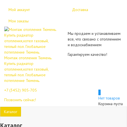
Мой аккаунт
Доставка
Мои заказы
Мы продаем и устанавливаем
все, что связано с отоплением
и водоснабжением
Гарантируем качество!
Монтаж отопления Тюмень.
Купить радиатор
отопления,котел газовый,
теплый пол. Глобальное
потепление Тюмень.
+7 (3452)
905-705
0
Нет товаров
Позвонить сейчас!
Корзина пуста
Каталог
Каталог