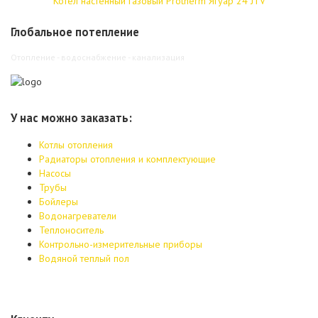
Котел настенный газовый Protherm Ягуар 24 JTV
Глобальное потепление
Отопление - водоснабжение - канализация
У нас можно заказать:
Котлы отопления
Радиаторы отопления и комплектующие
Насосы
Трубы
Бойлеры
Водонагреватели
Теплоноситель
Контрольно-измерительные приборы
Водяной теплый пол