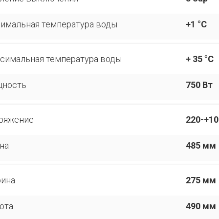
имальная температура воды
+1 °С
симальная температура воды
+ 35 °С
ность
750 Вт
ряжение
220-+10
на
485 мм
ина
275 мм
ота
490 мм