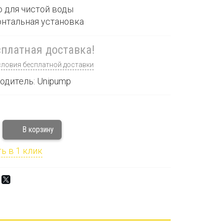
о для чистой воды
онтальная установка
платная доставка!
словия бесплатной доставки
одитель: Unipump
ь в 1 клик