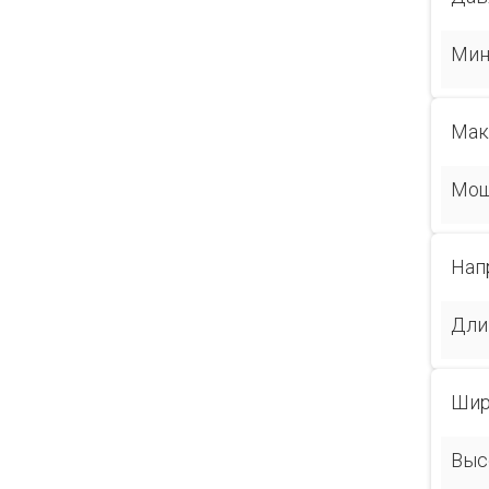
Мин
Мак
Мощ
Нап
Дли
Шир
Выс