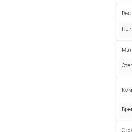
Вес
При
Мат
Сте
Ком
Бре
Стр