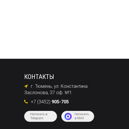
КОНТАКТЫ
г. Тюмень, ул. Константина
Заслонова, 37 оф. №1
+7 (3452)
905-705
Написать в
Написать
Telegram
в MAX