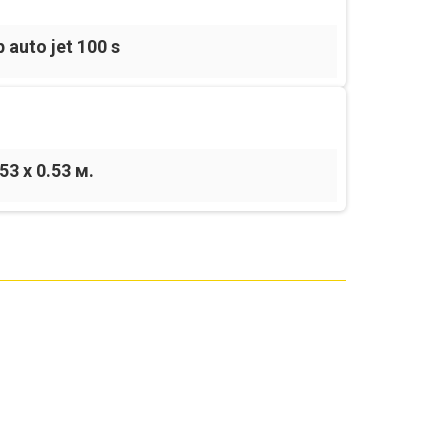
auto jet 100 s
.53 x 0.53 м.