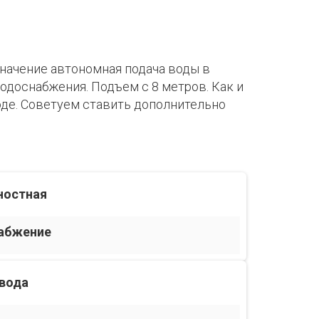
значение автономная подача воды в
доснабжения. Подъем с 8 метров. Как и
оде. Советуем ставить дополнительно
ностная
абжение
 вода