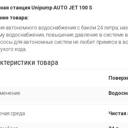
ная станция Unipump AUTO JET 100 S
ние товара:
ия автономного водоснабжения с баком 24 литра, на
му водоснабжения, повышение давление в системе во
асосы для автономных систем не любит примеси в в
ухого хода.
ктеристики товара
Поверх
менение
Водосн
очая среда
Чистая