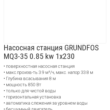
Насосная станция GRUNDFOS
MQ3-35 0.85 kw 1х230
• поверхностная насосная станция
• макс.произв-ть 3.9 м³/ч, макс. напор 33.8 м
• Глубина всасывания 8 м
• мощность 850 Вт
• только для чистой воды
• горизонтальная установка
• автоматика слежения за уровнем воды
• бесшумный двигатель