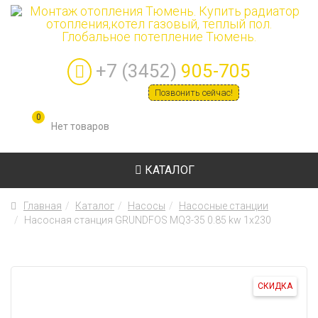
+7 (3452)
905-705
Позвонить сейчас!
0
КАТАЛОГ
Главная
Каталог
Насосы
Насосные станции
Насосная станция GRUNDFOS MQ3-35 0.85 kw 1х230
СКИДКА