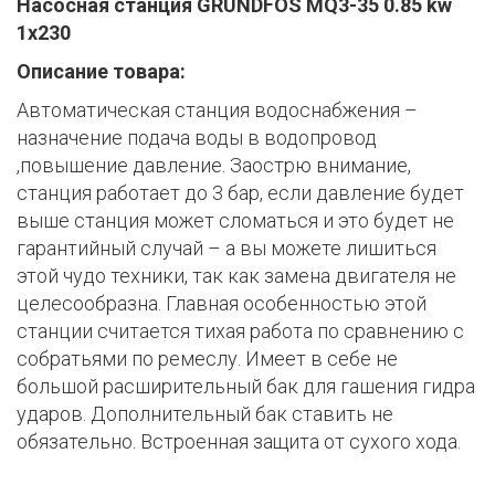
Насосная станция
GRUNDFOS
MQ
3-35 0.85
kw
1х230
Описание товара:
Автоматическая станция водоснабжения –
назначение подача воды в водопровод
,повышение давление. Заострю внимание,
станция работает до 3 бар, если давление будет
выше станция может сломаться и это будет не
гарантийный случай – а вы можете лишиться
этой чудо техники, так как замена двигателя не
целесообразна. Главная особенностью этой
станции считается тихая работа по сравнению с
собратьями по ремеслу. Имеет в себе не
большой расширительный бак для гашения гидра
ударов. Дополнительный бак ставить не
обязательно. Встроенная защита от сухого хода.