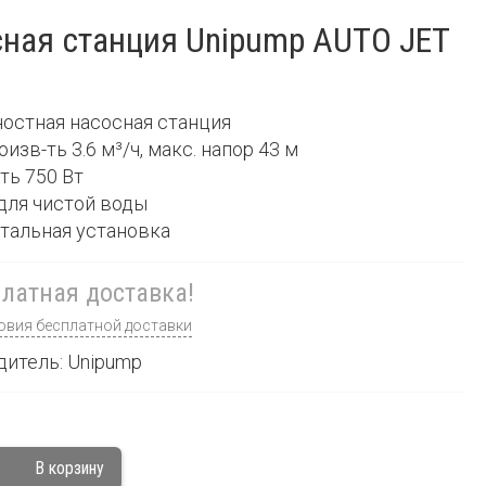
ная станция Unipump AUTO JET
ностная насосная станция
оизв-ть 3.6 м³/ч, макс. напор 43 м
ть 750 Вт
 для чистой воды
нтальная установка
латная доставка!
овия бесплатной доставки
итель: Unipump