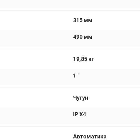
315 мм
490 мм
19,85 кг
1 "
Чугун
IP Х4
Автоматика