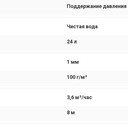
Поддержание давления 
Чистая вода
24 л
1 мм
100 г/м³
3,6 м³/час
8 м