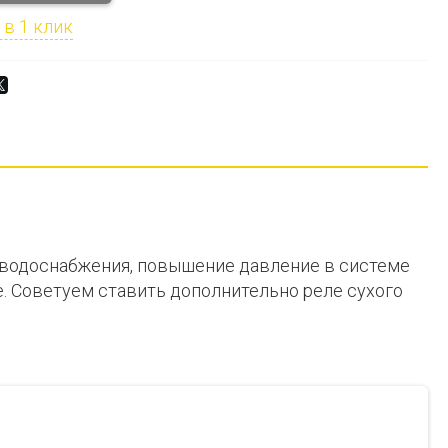
 в 1 клик
у водоснабжения, повышение давление в системе
е. Советуем ставить дополнительно реле сухого