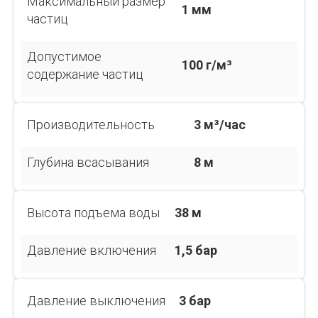
Максимальный размер
1 мм
частиц
Допустимое
100 г/м³
содержание частиц
Производительность
3 м³/час
Глубина всасывания
8 м
Высота подъема воды
38 м
Давление включения
1,5 бар
Давление выключения
3 бар