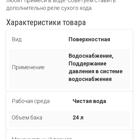
любит примеси в воде. Советуем ставить
дополнительно реле сухого хода.
Характеристики товара
Вид
Поверхностная
Водоснабжение,
Поддержание
Применение
давления в системе
водоснабжения
Рабочая среда
Чистая вода
Объем бака
24 л