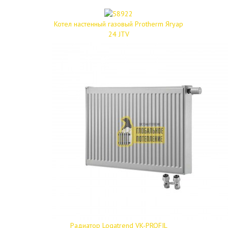
Котел настенный газовый Protherm Ягуар
24 JTV
Радиатор Logatrend VK-PROFIL