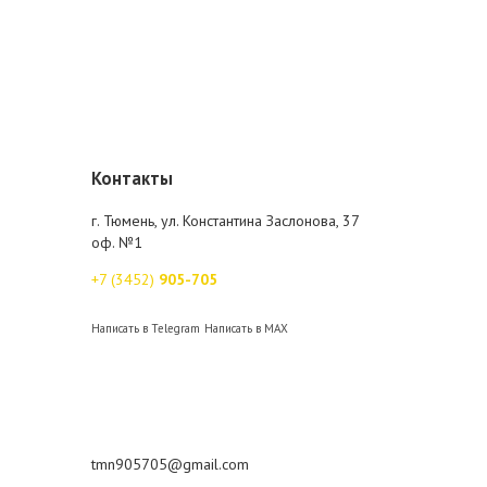
Контакты
г. Тюмень, ул. Константина Заслонова, 37
оф. №1
+7 (3452)
905-705
Написать в Telegram
Написать в MAX
tmn905705@gmail.com