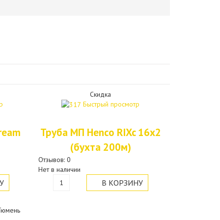
Скидка
р
Быстрый просмотр
tream
Труба МП Henco RIXc 16х2
(бухта 200м)
Отзывов: 0
Нет в наличии
,Тюмень