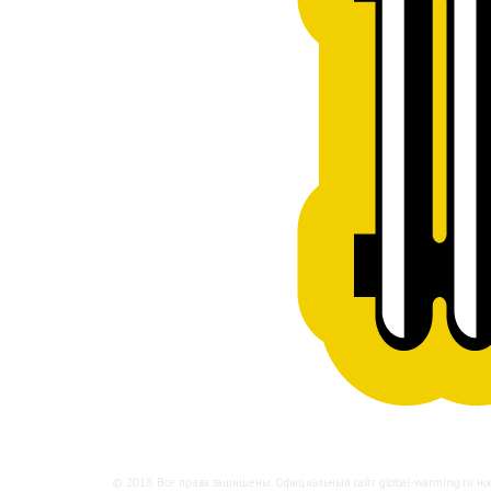
© 2018. Все права защищены. Официальный сайт global-warming.ru н