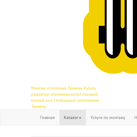
Монтаж отопления Тюмень. Купить
радиатор отопления,котел газовый,
теплый пол. Глобальное потепление
Тюмень.
Главная
Каталог
Услуги по монтажу
Н