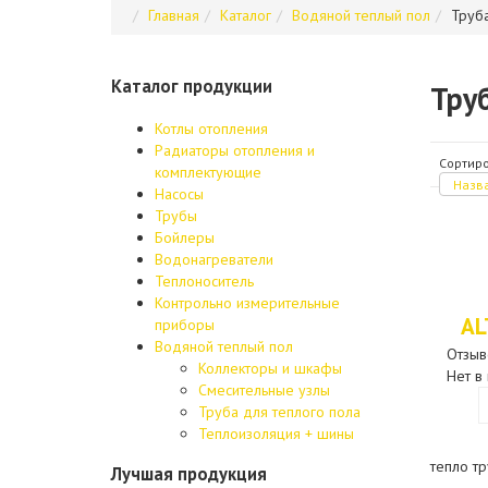
Главная
Каталог
Водяной теплый пол
Труба
Каталог продукции
Труб
Котлы отопления
Радиаторы отопления и
Сортиро
комплектующие
Назва
Насосы
Трубы
Бойлеры
Водонагреватели
Теплоноситель
Контрольно измерительные
AL
приборы
Водяной теплый пол
Отзыв
Коллекторы и шкафы
Нет в
Смесительные узлы
Труба для теплого пола
Теплоизоляция + шины
тепло тр
Лучшая продукция