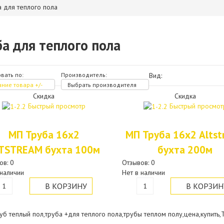
 для теплого пола
а для теплого пола
вать по:
Производитель:
Вид:
ние товара +/-
Выбрать производителя
Скидка
Скидка
Быстрый просмотр
Быстрый просмот
МП Труба 16х2
МП Труба 16х2 Alts
TSTREAM бухта 100м
бухта 200м
ов: 0
Отзывов: 0
 наличии
Нет в наличии
уб теплый пол,труба +для теплого пола,трубы теплом полу,цена,купить