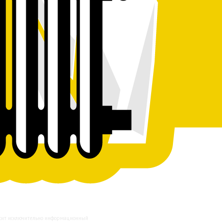
осит исключительно информационный