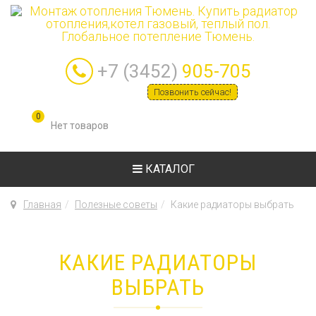
+7 (3452)
905-705
Позвонить сейчас!
0
КАТАЛОГ
Главная
Полезные советы
Какие радиаторы выбрать
КАКИЕ РАДИАТОРЫ
ВЫБРАТЬ