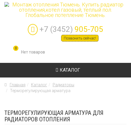
+7 (3452)
905-705
Позвонить сейчас!
0
КАТАЛОГ
Главная
Каталог
Радиаторы
Терморегулирующая арматура
ТЕРМОРЕГУЛИРУЮЩАЯ АРМАТУРА ДЛЯ
РАДИАТОРОВ ОТОПЛЕНИЯ