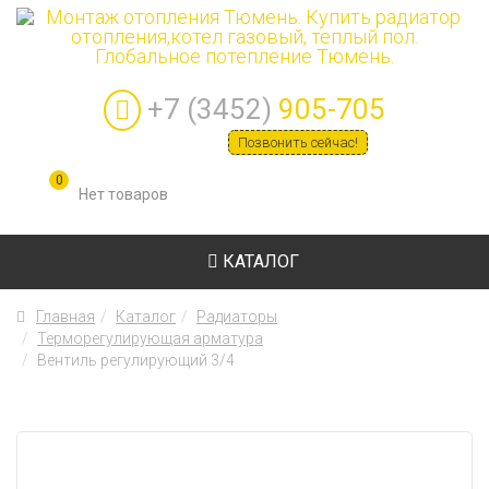
+7 (3452)
905-705
Позвонить сейчас!
0
КАТАЛОГ
Главная
Каталог
Радиаторы
Терморегулирующая арматура
Вентиль регулирующий 3/4