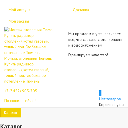
Мой аккаунт
Доставка
Мои заказы
Мы продаем и устанавливаем
все, что связано с отоплением
и водоснабжением
Гарантируем качество!
Монтаж отопления Тюмень.
Купить радиатор
отопления,котел газовый,
теплый пол. Глобальное
потепление Тюмень.
+7 (3452)
905-705
0
Нет товаров
Позвонить сейчас!
Корзина пуста
Каталог
Каталог