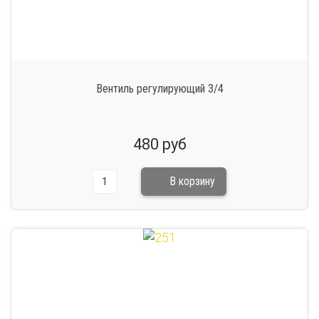
Вентиль регулирующий 3/4
480 руб