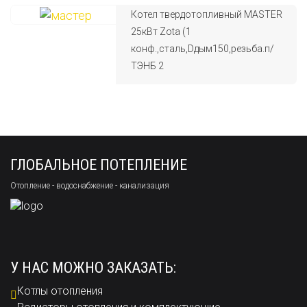
Котел твердотопливный MASTER
25кВт Zota (1
конф.,сталь,Dдым150,резьба.п/
ТЭНБ 2
ГЛОБАЛЬНОЕ ПОТЕПЛЕНИЕ
Отопление - водоснабжение - канализация
У НАС МОЖНО ЗАКАЗАТЬ:
Котлы отопления