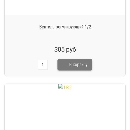
Вентиль регулирующий 1/2
305 руб