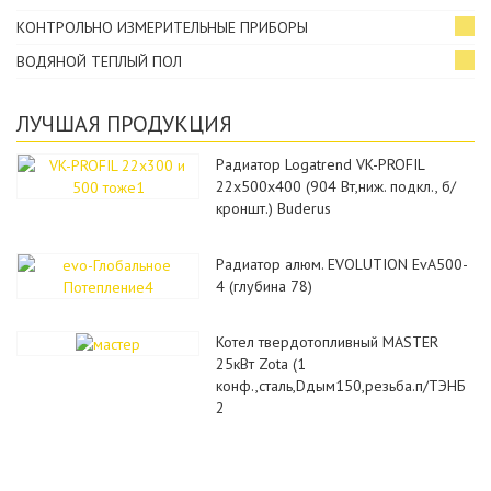
КОНТРОЛЬНО ИЗМЕРИТЕЛЬНЫЕ ПРИБОРЫ
ВОДЯНОЙ ТЕПЛЫЙ ПОЛ
ЛУЧШАЯ ПРОДУКЦИЯ
Радиатор Logatrend VK-PROFIL
22x500x400 (904 Вт,ниж. подкл., б/
кроншт.) Buderus
Радиатор алюм. EVOLUTION EvA500-
4 (глубина 78)
Котел твердотопливный MASTER
25кВт Zota (1
конф.,сталь,Dдым150,резьба.п/ТЭНБ
2