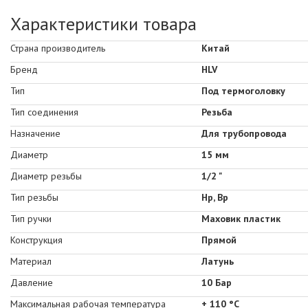
Характеристики товара
Страна производитель
Китай
Бренд
HLV
Тип
Под термоголовку
Тип соединения
Резьба
Назначение
Для трубопровода
Диаметр
15 мм
Диаметр резьбы
1/2 "
Тип резьбы
Нр, Вр
Тип ручки
Маховик пластик
Конструкция
Прямой
Материал
Латунь
Давление
10 Бар
Максимальная рабочая температура
+ 110 °C