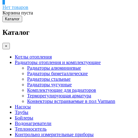
0
Нет товаров
Корзина пуста
Каталог
Каталог
×
Котлы отопления
Радиаторы отопления и комплектующие
Радиаторы алюминиевые
Радиаторы биметаллические
Радиаторы стальные
Радиаторы чугунные
Комплектующие для радиаторов
Терморегулирующая арматура
Конвекторы встраиваемые в пол Varmann
Насосы
Трубы
Бойлеры
Водонагреватели
Теплоноситель
Контрольно измерительные приборы