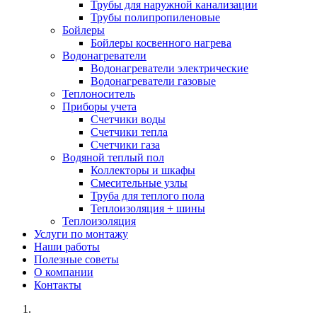
Трубы для наружной канализации
Трубы полипропиленовые
Бойлеры
Бойлеры косвенного нагрева
Водонагреватели
Водонагреватели электрические
Водонагреватели газовые
Теплоноситель
Приборы учета
Счетчики воды
Счетчики тепла
Счетчики газа
Водяной теплый пол
Коллекторы и шкафы
Смесительные узлы
Труба для теплого пола
Теплоизоляция + шины
Теплоизоляция
Услуги по монтажу
Наши работы
Полезные советы
О компании
Контакты