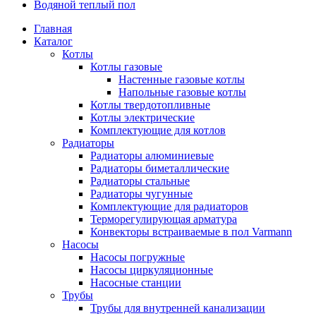
Водяной теплый пол
Главная
Каталог
Котлы
Котлы газовые
Настенные газовые котлы
Напольные газовые котлы
Котлы твердотопливные
Котлы электрические
Комплектующие для котлов
Радиаторы
Радиаторы алюминиевые
Радиаторы биметаллические
Радиаторы стальные
Радиаторы чугунные
Комплектующие для радиаторов
Терморегулирующая арматура
Конвекторы встраиваемые в пол Varmann
Насосы
Насосы погружные
Насосы циркуляционные
Насосные станции
Трубы
Трубы для внутренней канализации