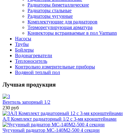
Радиаторы биметаллические
Радиаторы стальные
Радиаторы чугунные
Комплектующие для радиаторов
Терморегулирующая арматура
Конвекторы встраиваемые в пол Varmann
Насосы
Трубы
Бойлеры
Водонагреватели
Теплоноситель
Контрольно измерительные приборы
Водяной теплый пол
Лучшая продукция
Вентиль запорный 1/2
230 руб
АЛ Комплект радиаторный 1/2 с 3-мя кронштейнами
Чугунный радиатор МС-140М2-500 4 секции