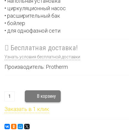
• напольная установка
• циркуляционный насос
• расширительный бак
• бойлер
• для однофазной сети
Бесплатная доставка!
Узнать условия бесплатной доставки
Производитель: Protherm
Заказать в 1 клик