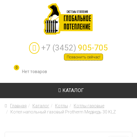
+7 (3452)
905-705
Позвонить сейчас!
0
КАТАЛОГ
Главная
Каталог
Котлы
Котлы газовые
Котел напольный газовый Protherm Медведь 30 KLZ