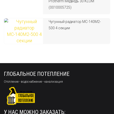
Protherm Медведь 30 KLOM
(0010005725)
Чугунный радиатор МС-140М2-
500 4 секции
ГЛОБАЛЬНОЕ ПОТЕПЛЕНИЕ
Отопление - водоснабжение - канализация
У НАС МОЖНО ЗАКАЗАТЬ: