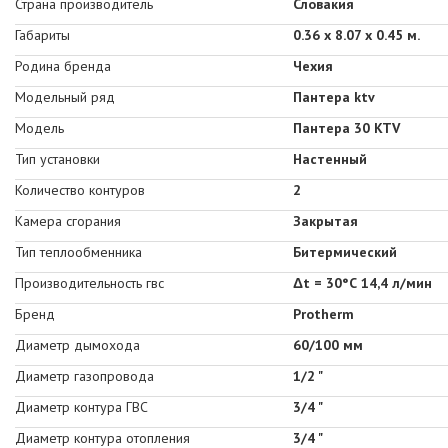
Страна производитель
Словакия
Габариты
0.36 x 8.07 x 0.45 м.
Родина бренда
Чехия
Модельный ряд
Пантера ktv
Модель
Пантера 30 KTV
Тип установки
Настенный
Количество контуров
2
Камера сгорания
Закрытая
Тип теплообменника
Битермический
Производительность гвс
Δt = 30°С 14,4 л/мин
Бренд
Protherm
Диаметр дымохода
60/100 мм
Диаметр газопровода
1/2 "
Диаметр контура ГВС
3/4 "
Диаметр контура отопления
3/4 "