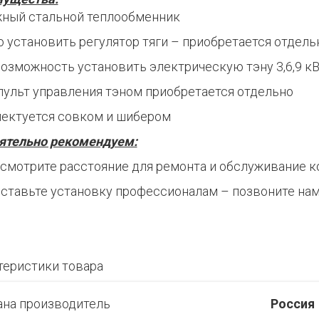
ный стальной теплообменник
 установить регулятор тяги – приобретается отдель
возможность установить электрическую тэну 3,6,9 к
 пульт управления тэном приобретается отдельно
ектуется совком и шибером
ятельно рекомендуем:
смотрите расстояние для ремонта и обслуживание ко
ставьте установку профессионалам – позвоните нам
теристики товара
ана производитель
Россия