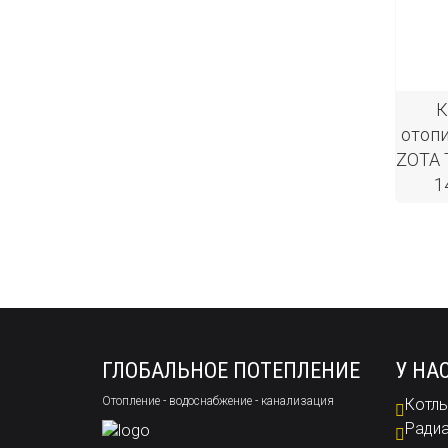
К
отоп
ZOTA 
1
ГЛОБАЛЬНОЕ ПОТЕПЛЕНИЕ
У НА
Отопление - водоснабжение - канализация
Котлы
Радиа