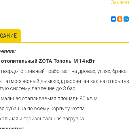
Заказат
САНИЕ
чение:
 отопительный ZOTA Тополь-М 14 кВт
твердотопливный - работает на дровах, углях, брике
ет атмосферный дымоход, рассчитан как на открытую 
тую систему давление до 3 бар.
мальная отапливаемая площадь 80 кв.м.
ая рубашка по всему корпусу котла.
альная и горизонтальная загрузка.
ущества: