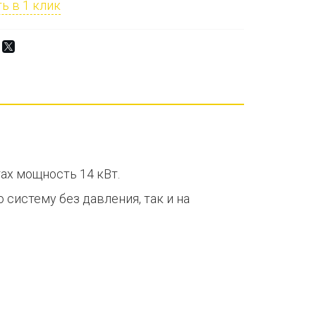
ь в 1 клик
тах мощность 14 кВт.
систему без давления, так и на