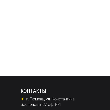
КОНТАКТЫ
г. Тюмень, ул. Константина
Заслонова, 37 оф. №1