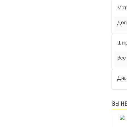
Мат
Доп
Шир
Вес
Диа
ВЫ Н