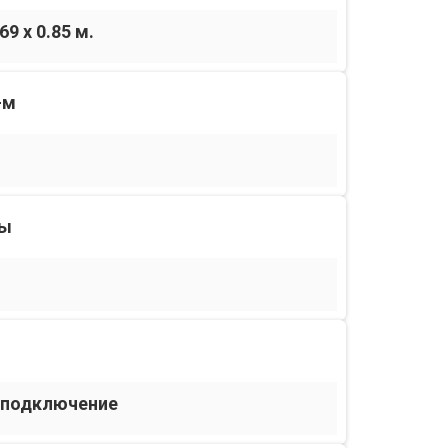
.69 x 0.85 м.
-м
ты
 подключение