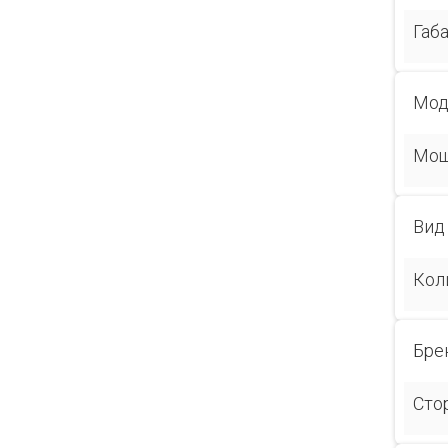
Габ
Мод
Мощ
Вид
Кол
Бре
Сто