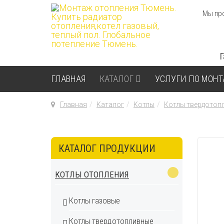
Мы про
ГЛАВНАЯ
КАТАЛОГ
УСЛУГИ ПО МОН
Главная
Каталог
Котлы
Котлы твердотоп
КАТАЛОГ ПРОДУКЦИИ
КОТЛЫ ОТОПЛЕНИЯ
Котлы газовые
Котлы твердотопливные