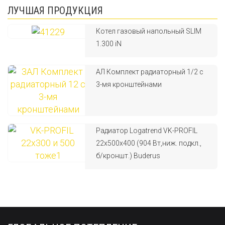
ЛУЧШАЯ ПРОДУКЦИЯ
Котел газовый напольный SLIM
1.300 iN
АЛ Комплект радиаторный 1/2 с
3-мя кронштейнами
Радиатор Logatrend VK-PROFIL
22x500x400 (904 Вт,ниж. подкл.,
б/кроншт.) Buderus