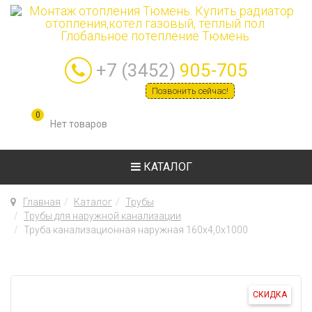
+7 (3452)
905-705
Позвонить сейчас!
0
КАТАЛОГ
Главная
Каталог
Трубы
Трубы для наружной канализации
Труба канализационная наружная 160х4,0х1000
СКИДКА