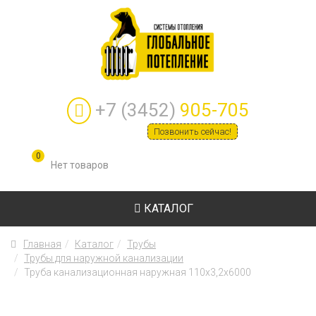
+7 (3452)
905-705
Позвонить сейчас!
0
КАТАЛОГ
Главная
Каталог
Трубы
Трубы для наружной канализации
Труба канализационная наружная 110х3,2х6000