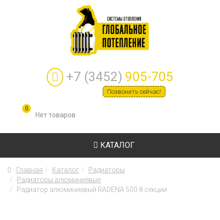
+7 (3452)
905-705
Позвонить сейчас!
0
КАТАЛОГ
Главная
Каталог
Радиаторы
Радиаторы алюминиевые
Радиатор алюминиевый RADENA 500 8 секции