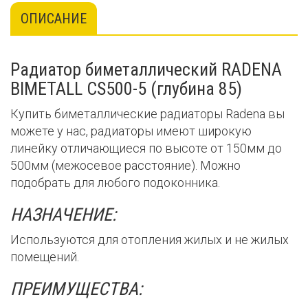
ОПИСАНИЕ
Радиатор биметаллический RADENA
BIMETALL CS500-5 (глубина 85)
Купить биметаллические радиаторы Radena вы
можете у нас, радиаторы имеют широкую
линейку отличающиеся по высоте от 150мм до
500мм (межосевое расстояние). Можно
подобрать для любого подоконника.
НАЗНАЧЕНИЕ:
Используются для отопления жилых и не жилых
помещений.
ПРЕИМУЩЕСТВА: