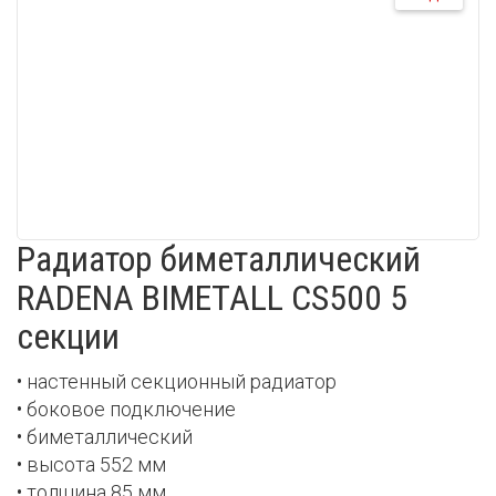
Радиатор биметаллический
RADENA BIMETALL CS500 5
секции
• настенный секционный радиатор
• боковое подключение
• биметаллический
• высота 552 мм
• толщина 85 мм