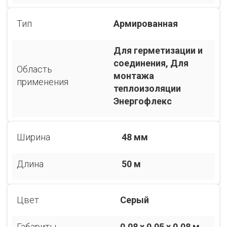
Тип
Армированная
Для герметизации и
соединения, Для
Область
монтажа
применения
теплоизоляции
Энергофлекс
Ширина
48 мм
Длина
50 м
Цвет
Серый
Габариты
0.08 x 0.05 x 0.08 м.