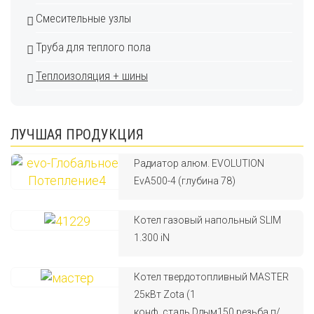
Смесительные узлы
Труба для теплого пола
Теплоизоляция + шины
ЛУЧШАЯ ПРОДУКЦИЯ
Радиатор алюм. EVOLUTION
EvA500-4 (глубина 78)
Котел газовый напольный SLIM
1.300 iN
Котел твердотопливный MASTER
25кВт Zota (1
конф.,сталь,Dдым150,резьба.п/