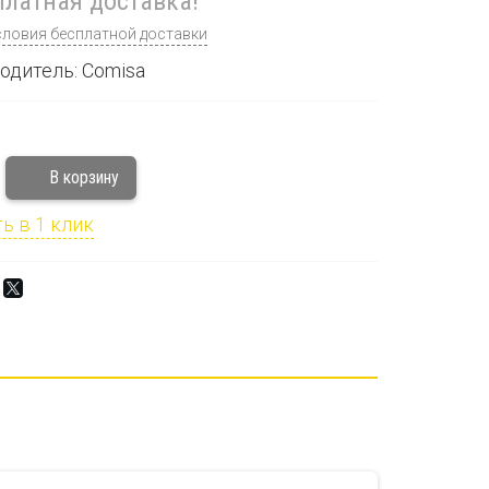
латная доставка!
словия бесплатной доставки
одитель: Comisa
ь в 1 клик