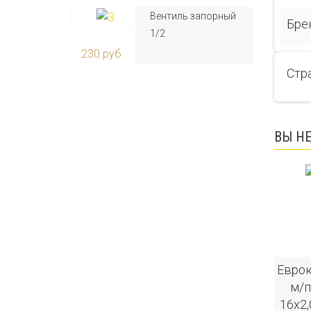
Вентиль запорный
Бре
1/2
230 руб
Стр
ВЫ Н
Еврок
м/п
16х2,