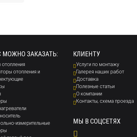
С МОЖНО ЗАКАЗАТЬ:
КЛИЕНТУ
 отопления
Услуги по монтажу
торы отопления и
Галерея наших работ
лектующие
Доставка
сы
Полезные статьи
ы
О компании
еры
Контакты, схема проезда
агреватели
носитель
МЫ В СОЦСЕТЯХ
ольно-измерительные
оры