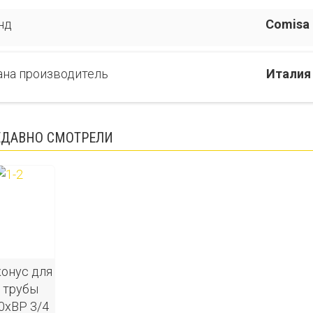
нд
Comisa
ана производитель
Италия
ЕДАВНО СМОТРЕЛИ
онус для
 трубы
0хВР 3/4