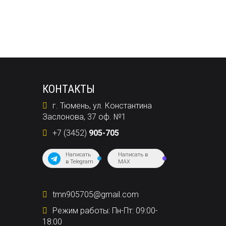
КОНТАКТЫ
г. Тюмень, ул. Константина
Заслонова, 37 оф. №1
+7 (3452)
905-705
Написать
Написать в
в Telegram
MAX
tmn905705@gmail.com
Режим работы: Пн-Пт: 09:00-
18:00