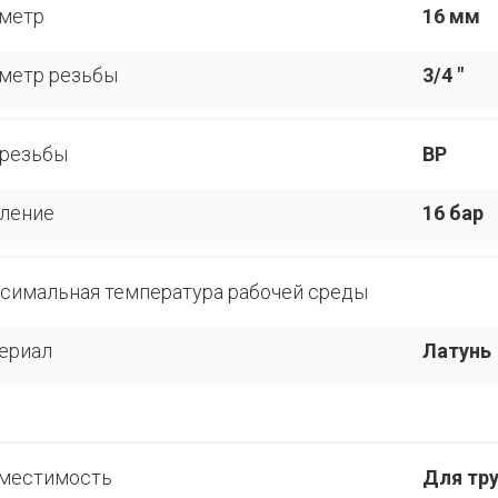
метр
16 мм
метр резьбы
3/4 "
 резьбы
ВР
ление
16 бар
симальная температура рабочей среды
ериал
Латунь
местимость
Для тр