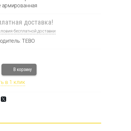
не армированная
латная доставка!
словия бесплатной доставки
одитель: TEBO
ь в 1 клик