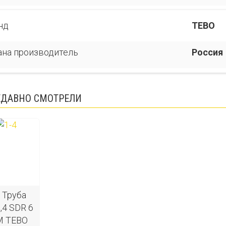
нд
TEBO
ана производитель
Россия
ЕДАВНО СМОТРЕЛИ
 Труба
,4 SDR 6
М TEBO