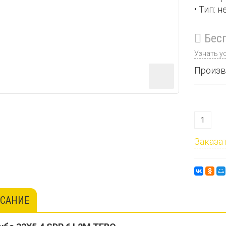
• Тип: 
Бесп
Узнать у
Произв
Заказат
САНИЕ