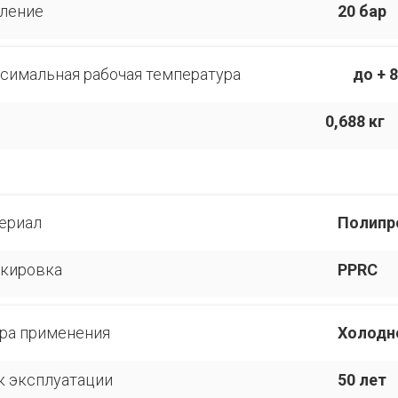
ление
20 бар
симальная рабочая температура
до + 8
0,688 кг
ериал
Полипр
кировка
PPRC
ра применения
Холодн
к эксплуатации
50 лет