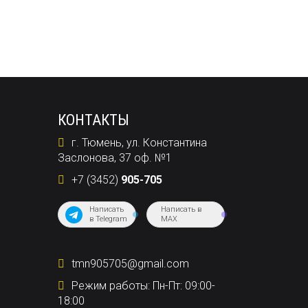
КОНТАКТЫ
г. Тюмень, ул. Константина
Заслонова, 37 оф. №1
+7 (3452)
905-705
Написать
Написать в
в Telegram
MAX
tmn905705@gmail.com
Режим работы: Пн-Пт: 09:00-
18:00