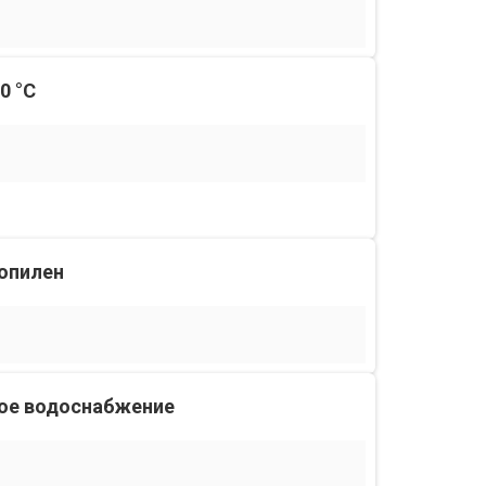
0 °С
опилен
ое водоснабжение