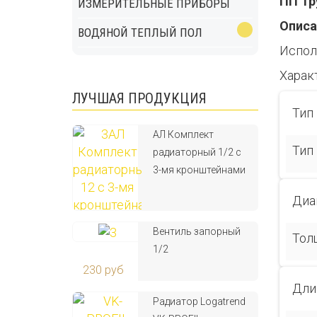
ПП Тр
ИЗМЕРИТЕЛЬНЫЕ ПРИБОРЫ
Описа
ВОДЯНОЙ ТЕПЛЫЙ ПОЛ
Испол
Харак
ЛУЧШАЯ ПРОДУКЦИЯ
Тип
АЛ Комплект
Тип
радиаторный 1/2 с
3-мя кронштейнами
Диа
Вентиль запорный
Тол
1/2
230 руб
Дли
Радиатор Logatrend