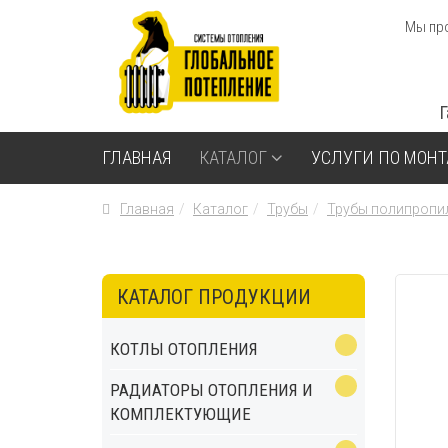
Мы про
ГЛАВНАЯ
КАТАЛОГ
УСЛУГИ ПО МОН
Главная
Каталог
Трубы
Трубы полипропи
КАТАЛОГ ПРОДУКЦИИ
КОТЛЫ ОТОПЛЕНИЯ
РАДИАТОРЫ ОТОПЛЕНИЯ И
КОМПЛЕКТУЮЩИЕ