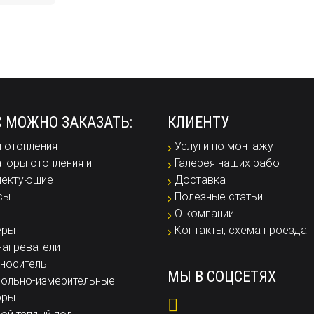
С МОЖНО ЗАКАЗАТЬ:
КЛИЕНТУ
 отопления
Услуги по монтажу
торы отопления и
Галерея наших работ
лектующие
Доставка
сы
Полезные статьи
ы
О компании
еры
Контакты, схема проезда
агреватели
носитель
МЫ В СОЦСЕТЯХ
ольно-измерительные
оры