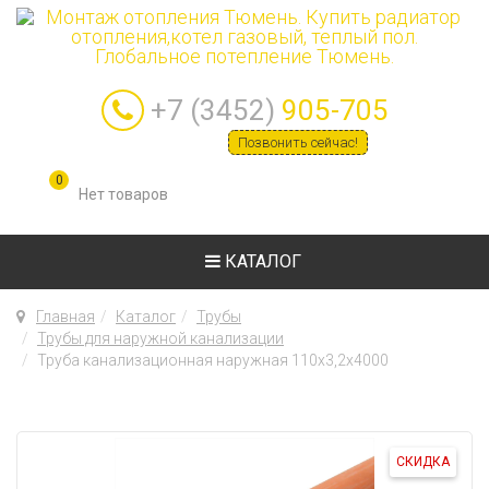
+7 (3452)
905-705
Позвонить сейчас!
0
КАТАЛОГ
Главная
Каталог
Трубы
Трубы для наружной канализации
Труба канализационная наружная 110х3,2х4000
СКИДКА