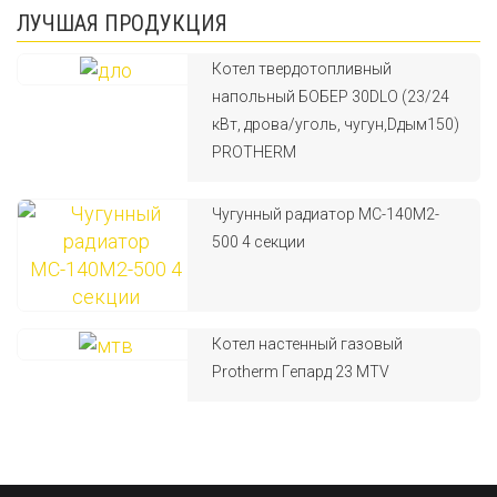
ЛУЧШАЯ ПРОДУКЦИЯ
Котел твердотопливный
напольный БОБЕР 30DLO (23/24
кВт, дрова/уголь, чугун,Dдым150)
PROTHERM
Чугунный радиатор МС-140М2-
500 4 секции
Котел настенный газовый
Protherm Гепард 23 MTV