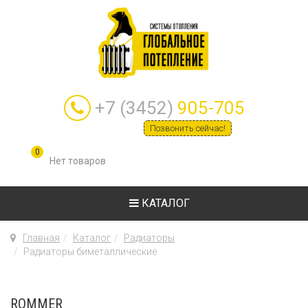
+7 (3452)
905-705
Позвонить сейчас!
0
КАТАЛОГ
Главная
Каталог
Радиаторы
Радиаторы биметаллические
ROMMER