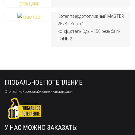
Котел твердотопливный MASTER
25кВт Zota (1
конф.,сталь,Dдым150,резьба.п/
ТЭНБ 2
ГЛОБАЛЬНОЕ ПОТЕПЛЕНИЕ
Отопление - водоснабжение - канализация
У НАС МОЖНО ЗАКАЗАТЬ: