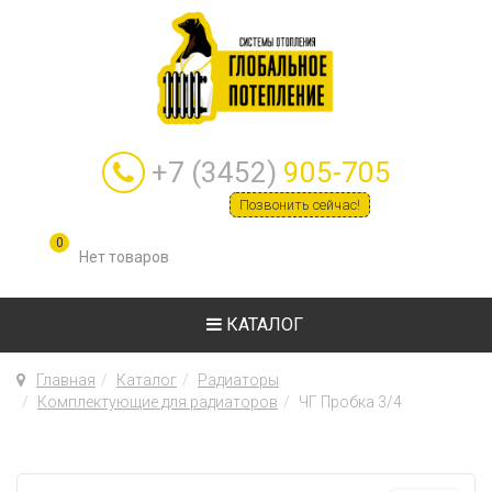
+7 (3452)
905-705
Позвонить сейчас!
0
КАТАЛОГ
Главная
Каталог
Радиаторы
Комплектующие для радиаторов
ЧГ Пробка 3/4