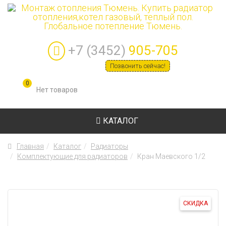
+7 (3452)
905-705
Позвонить сейчас!
0
КАТАЛОГ
Главная
Каталог
Радиаторы
Комплектующие для радиаторов
Кран Маевского 1/2
СКИДКА