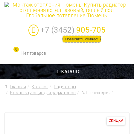
+7 (3452)
905-705
Позвонить сейчас!
0
КАТАЛОГ
Главная
Каталог
Радиаторы
Комплектующие для радиаторов
АЛ Переходник 1
СКИДКА