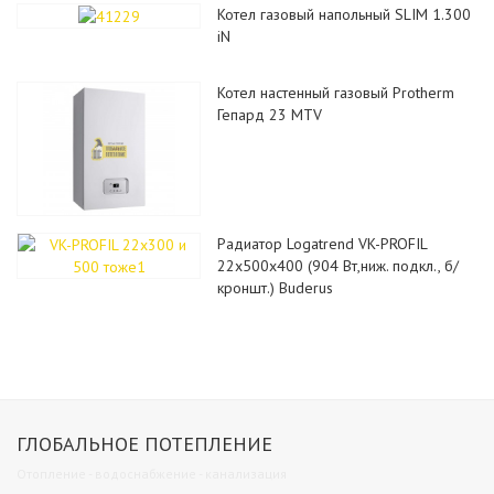
Котел газовый напольный SLIM 1.300
iN
Котел настенный газовый Protherm
Гепард 23 MTV
Радиатор Logatrend VK-PROFIL
22x500x400 (904 Вт,ниж. подкл., б/
кроншт.) Buderus
ГЛОБАЛЬНОЕ ПОТЕПЛЕНИЕ
Отопление - водоснабжение - канализация