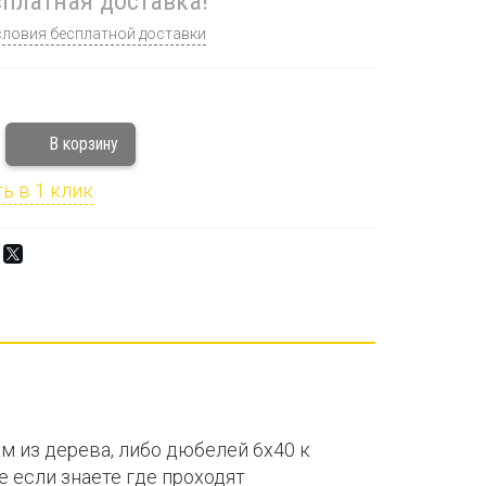
платная доставка!
словия бесплатной доставки
ь в 1 клик
м из дерева, либо дюбелей 6х40 к
е если знаете где проходят