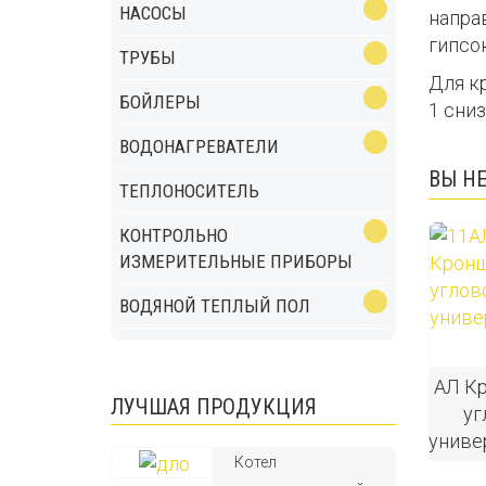
НАСОСЫ
напра
гипсо
ТРУБЫ
Для к
БОЙЛЕРЫ
1 сниз
ВОДОНАГРЕВАТЕЛИ
ВЫ Н
ТЕПЛОНОСИТЕЛЬ
КОНТРОЛЬНО
ИЗМЕРИТЕЛЬНЫЕ ПРИБОРЫ
ВОДЯНОЙ ТЕПЛЫЙ ПОЛ
АЛ К
ЛУЧШАЯ ПРОДУКЦИЯ
уг
униве
Котел