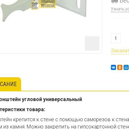
Бес
Узнать у
Заказат
САНИЕ
онштейн угловой универсальный
теристики товара:
тейн крепится к стене с помощью саморезов к стена
м из камня. Можно закрепить на гипсокартонной стен