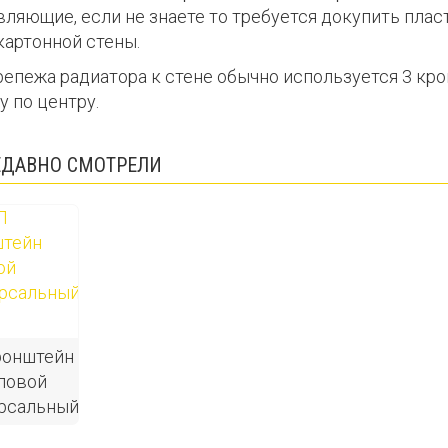
вляющие, если не знаете то требуется докупить плас
картонной стены.
репежа радиатора к стене обычно используется 3 кро
у по центру.
ЕДАВНО СМОТРЕЛИ
ронштейн
ловой
рсальный