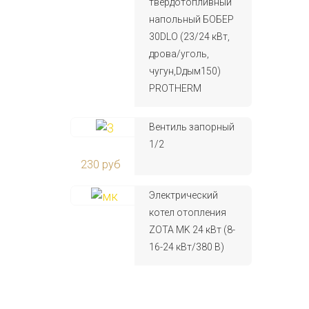
твердотопливный
напольный БОБЕР
30DLO (23/24 кВт,
дрова/уголь,
чугун,Dдым150)
PROTHERM
Вентиль запорный
1/2
230 руб
Электрический
котел отопления
ZOTA MK 24 кВт (8-
16-24 кВт/380 В)