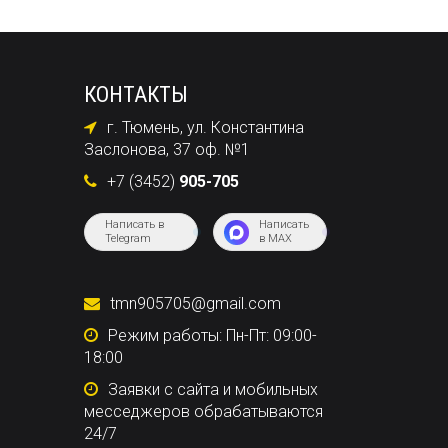
КОНТАКТЫ
г. Тюмень, ул. Константина
Заслонова, 37 оф. №1
+7 (3452)
905-705
Написать в
Написать
Telegram
в MAX
tmn905705@gmail.com
Режим работы: Пн-Пт: 09:00-
18:00
Заявки с сайта и мобильных
месседжеров обрабатываются
24/7