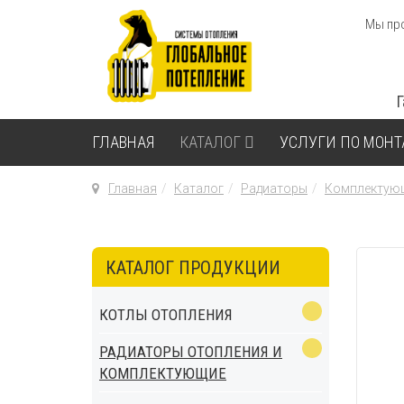
Мы про
ГЛАВНАЯ
КАТАЛОГ
УСЛУГИ ПО МОН
Главная
Каталог
Радиаторы
Комплектующ
КАТАЛОГ ПРОДУКЦИИ
КОТЛЫ ОТОПЛЕНИЯ
РАДИАТОРЫ ОТОПЛЕНИЯ И
КОМПЛЕКТУЮЩИЕ