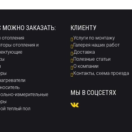
С МОЖНО ЗАКАЗАТЬ:
КЛИЕНТУ
 отопления
Услуги по монтажу
торы отопления и
Галерея наших работ
лектующие
Доставка
сы
Полезные статьи
ы
О компании
еры
Контакты, схема проезда
агреватели
носитель
МЫ В СОЦСЕТЯХ
ольно-измерительные
оры
ой теплый пол