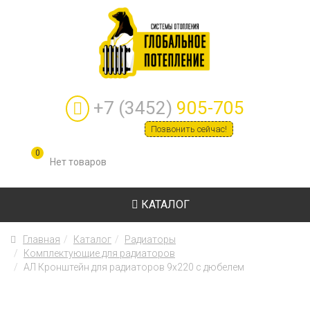
+7 (3452)
905-705
Позвонить сейчас!
0
КАТАЛОГ
Главная
Каталог
Радиаторы
Комплектующие для радиаторов
АЛ Кронштейн для радиаторов 9х220 с дюбелем