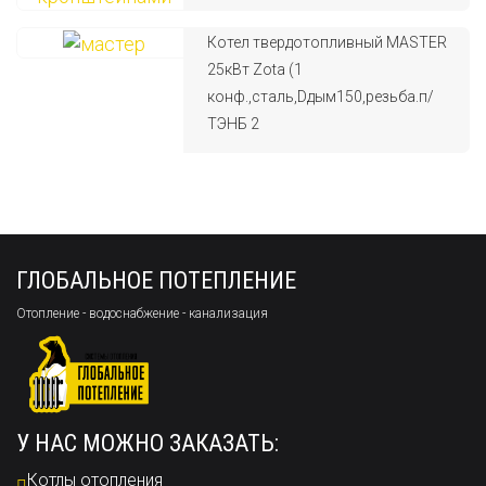
Котел твердотопливный MASTER
25кВт Zota (1
конф.,сталь,Dдым150,резьба.п/
ТЭНБ 2
ГЛОБАЛЬНОЕ ПОТЕПЛЕНИЕ
Отопление - водоснабжение - канализация
У НАС МОЖНО ЗАКАЗАТЬ:
Котлы отопления