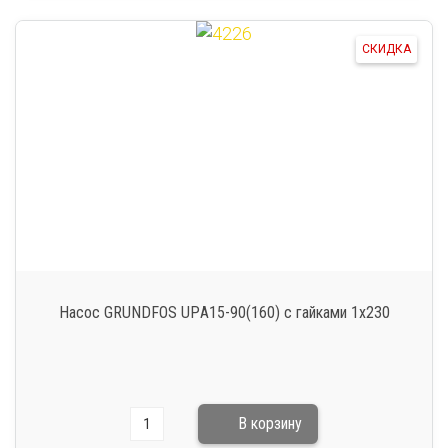
СКИДКА
Насос GRUNDFOS UPА15-90(160) c гайками 1х230