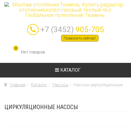
+7 (3452)
905-705
Позвонить сейчас!
0
КАТАЛОГ
Главная
Каталог
Насосы
Насосы циркуляционные
ЦИРКУЛЯЦИОННЫЕ НАСОСЫ