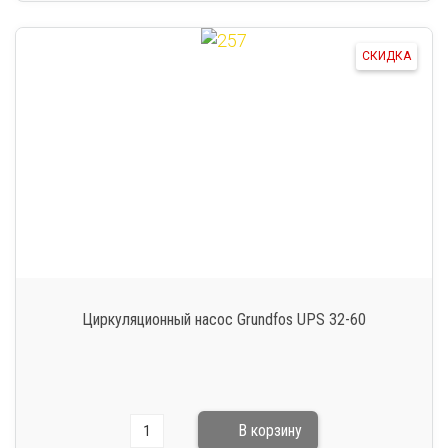
СКИДКА
Циркуляционный насос Grundfos UPS 32-60