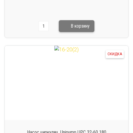
СКИДКА
Насос циркуляц. Unipump UPC 32-60 180