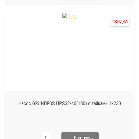
СКИДКА
Насос GRUNDFOS UPS32-40(180) c гайками 1х230