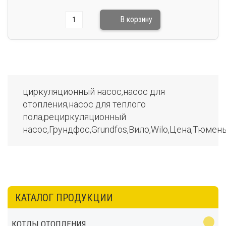
циркуляционный насос,насос для
отопления,насос для теплого
пола,рециркуляционный
насос,Грундфос,Grundfos,Вило,Wilo,Цена,Тюмен
КАТАЛОГ ПРОДУКЦИИ
КОТЛЫ ОТОПЛЕНИЯ