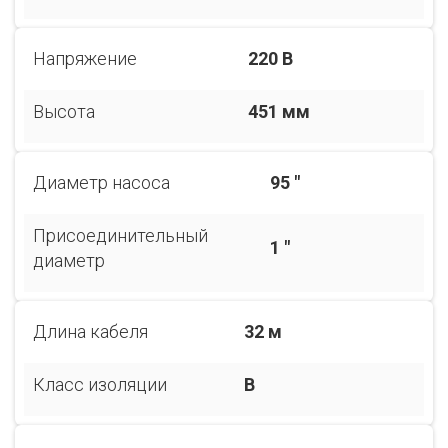
Напряжение
220 В
Высота
451 мм
Диаметр насоса
95 "
Присоединительный
1 "
диаметр
Длина кабеля
32 м
Класс изоляции
B