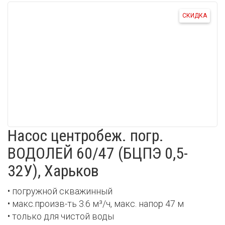
СКИДКА
Насос центробеж. погр.
ВОДОЛЕЙ 60/47 (БЦПЭ 0,5-
32У), Харьков
• погружной скважинный
• макс.произв-ть 3.6 м³/ч, макс. напор 47 м
• только для чистой воды