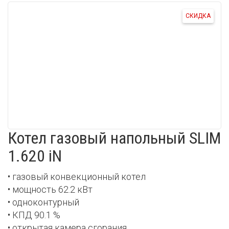
СКИДКА
Котел газовый напольный SLIM
1.620 iN
• газовый конвекционный котел
• мощность 62.2 кВт
• одноконтурный
• КПД 90.1 %
• открытая камера сгорания