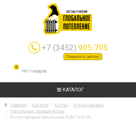
+7 (3452)
905-705
Позвонить сейчас!
0
КАТАЛОГ
Главная
Каталог
Котлы
Котлы газовые
Напольные газовые котлы
Котел газовый напольный SLIM 1.620 iN