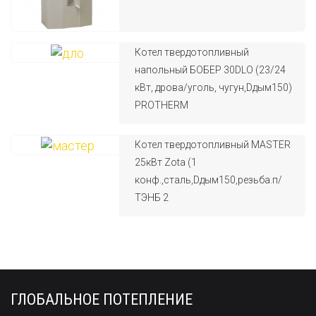
Котел твердотопливный
напольный БОБЕР 30DLO (23/24
кВт, дрова/уголь, чугун,Dдым150)
PROTHERM
Котел твердотопливный MASTER
25кВт Zota (1
конф.,сталь,Dдым150,резьба.п/
ТЭНБ 2
ГЛОБАЛЬНОЕ ПОТЕПЛЕНИЕ