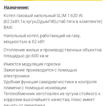
Назначение
:
Котел газовый напольный SLIM 1.620 iN
(62.2кВт,1к,чугун,Dдым180,стаб.тяги в комплекте)
BAXI
Напольный котёл, работающий на газу,
мощностью в 62 кВт.
Отопление жилых и производственных объектов
площадью до 600 кв.м
Имеется модуляция горелки.
Зажигание производится с помощью
электроники.
Удобная функция самодиагностики и контроля
пламени с помощью ионизации.
Теплообменник изготовлен из чугуна стойкого к
коррозии высочайшего качества, плюс имеет
защиту от перегрева.