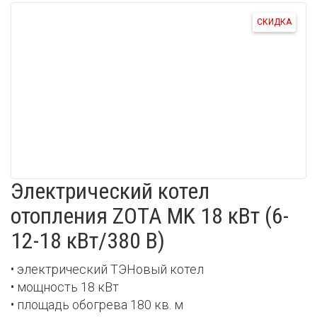
СКИДКА
Электрический котел
отопления ZOTA MK 18 кВт (6-
12-18 кВт/380 В)
• электрический ТЭНовый котел
• мощность 18 кВт
• площадь обогрева 180 кв. м