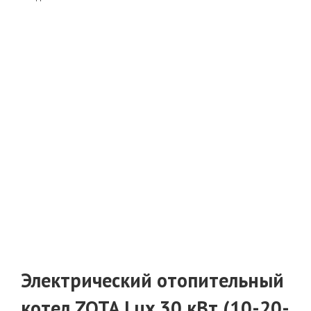
Электрический отопительный
котел ZOTA Lux 30 кВт (10-20-