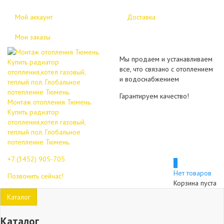
Мой аккаунт
Доставка
Мои заказы
Мы продаем и устанавливаем
все, что связано с отоплением
и водоснабжением
Гарантируем качество!
Монтаж отопления Тюмень.
Купить радиатор
отопления,котел газовый,
теплый пол. Глобальное
потепление Тюмень.
+7 (3452)
905-705
0
Нет товаров
Позвонить сейчас!
Корзина пуста
Каталог
Каталог