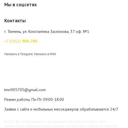
Мы в соцсетях
Контакты
г. Тюмень, ул. Константина Заслонова, 37 оф. №1
+7 (3452)
905-705
Написать в Telegram
Написать в MAX
tmn905705@gmail.com
Режим работы: Пн-Пт: 09:00-18:00
Заявки с сайта и мобильных месседжеров обрабатываются 24/7
© 2018. Все права защищены. Официальный сайт global-warming.ru носит
исключительно информационный характер и ни при каких условиях не является