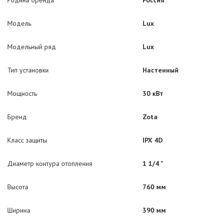
Родина бренда
Россия
Модель
Lux
Модельный ряд
Lux
Тип установки
Настенный
Мощность
30 кВт
Бренд
Zota
Класс защиты
IPX 4D
Диаметр контура отопления
1 1/4 "
Высота
760 мм
Ширина
390 мм