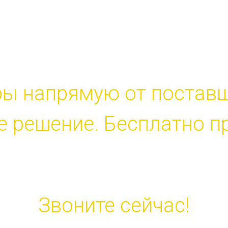
Р - ПРОДАЖА - 
ры напрямую от поставщ
 решение. Бесплатно п
+7 (3452)
905-70
Звоните сейчас!