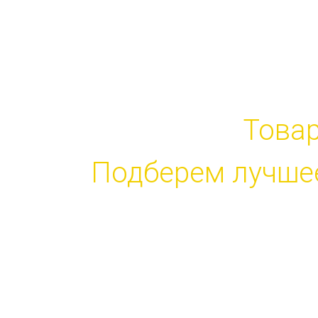
ПОДБО
Това
Подберем лучшее