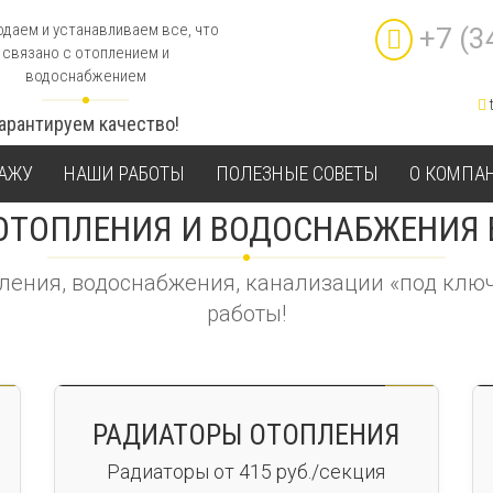
даем и устанавливаем все, что
+7 (3
связано с отоплением и
водоснабжением
Гарантируем качество!
ТАЖУ
НАШИ РАБОТЫ
ПОЛЕЗНЫЕ СОВЕТЫ
О КОМПА
ОТОПЛЕНИЯ И ВОДОСНАБЖЕНИЯ 
ления, водоснабжения, канализации «под ключ
работы!
РАДИАТОРЫ ОТОПЛЕНИЯ
Радиаторы от 415 руб./секция