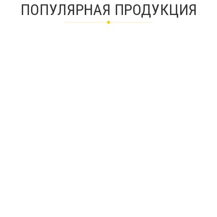
ПОПУЛЯРНАЯ ПРОДУКЦИЯ
Котел настенный газовый Protherm Ягуар 24 JTV