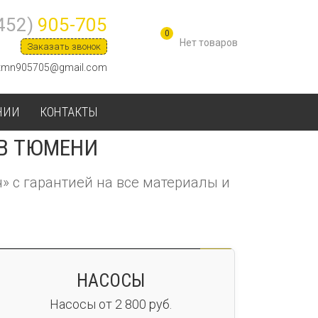
452)
905-705
0
Заказать звонок
tmn905705@gmail.com
НИИ
КОНТАКТЫ
В ТЮМЕНИ
» с гарантией на все материалы и
НАСОСЫ
Насосы от 2 800 руб.