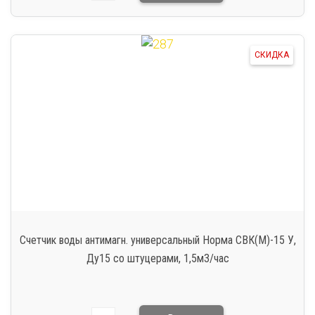
СКИДКА
Счетчик воды антимагн. универсальный Норма СВК(М)-15 У,
Ду15 со штуцерами, 1,5м3/час