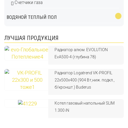
Счетчики газа
ВОДЯНОЙ ТЕПЛЫЙ ПОЛ
ЛУЧШАЯ ПРОДУКЦИЯ
Радиатор алюм. EVOLUTION
EvA500-4 (глубина 78)
Радиатор Logatrend VK-PROFIL
22x500x400 (904 Вт,ниж. подкл.,
б/кроншт.) Buderus
Котел газовый напольный SLIM
1.300 iN