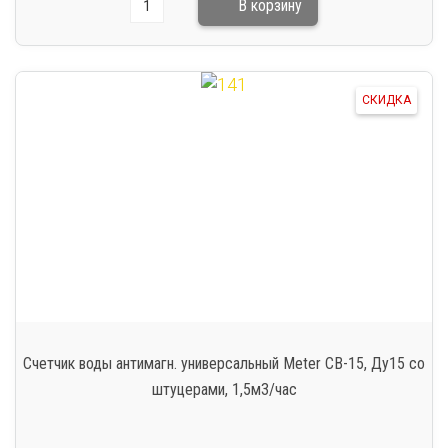
СКИДКА
Счетчик воды антимагн. универсальный Meter СВ-15, Ду15 со
штуцерами, 1,5м3/час