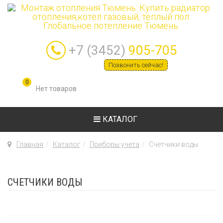
+7 (3452)
905-705
Позвонить сейчас!
0
КАТАЛОГ
Главная
Каталог
Приборы учета
Счетчики воды
СЧЕТЧИКИ ВОДЫ