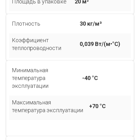
Площадь в упаковке
20 м²
Плотность
30 кг/м³
Коэффициент
0,039 Вт/(м•°С)
теплопроводности
Минимальная
температура
-40 °C
эксплуатации
Максимальная
+70 °C
температура эксплуатации