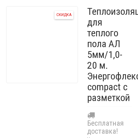
Теплоизоля
СКИДКА
для
теплого
пола АЛ
5мм/1,0-
20 м.
Энергофлек
compact с
разметкой
Бесплатная
доставка!