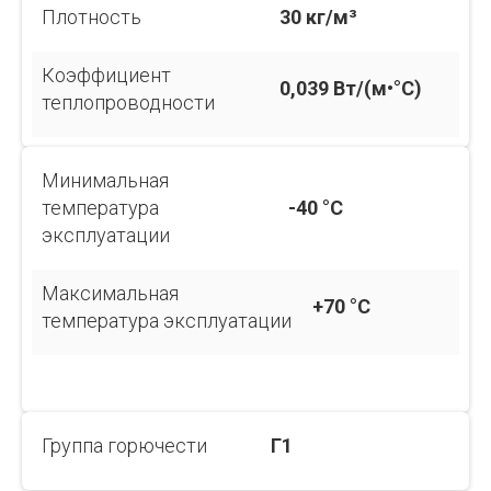
Плотность
30 кг/м³
Коэффициент
0,039 Вт/(м•°С)
теплопроводности
Минимальная
температура
-40 °C
эксплуатации
Максимальная
+70 °C
температура эксплуатации
Группа горючести
Г1