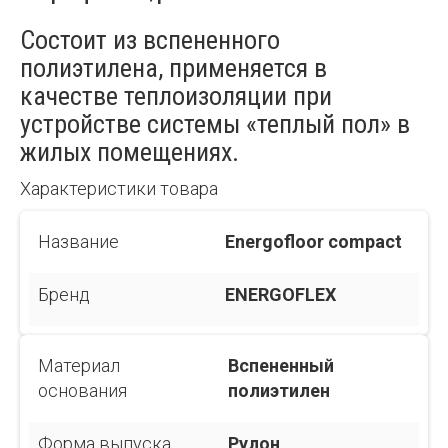
Состоит из вспененного
полиэтилена, применяется в
качестве теплоизоляции при
устройстве системы «теплый пол» в
жилых помещениях.
Характеристики товара
Название
Energofloor compact
Бренд
ENERGOFLEX
Материал
Вспененный
основания
полиэтилен
Форма выпуска
Рулон