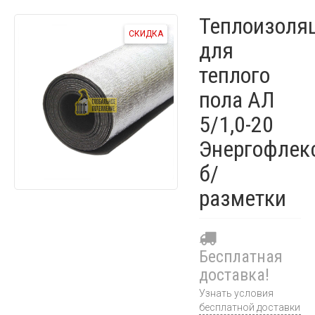
Теплоизоля
СКИДКА
для
теплого
пола АЛ
5/1,0-20
Энергофлек
б/
разметки
Бесплатная
доставка!
Узнать условия
бесплатной доставки