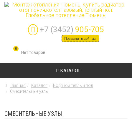
+7 (3452)
905-705
Позвонить сейчас!
0
КАТАЛОГ
Главная
Каталог
Водяной теплый пол
Смесительные узлы
СМЕСИТЕЛЬНЫЕ УЗЛЫ