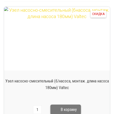
СКИДКА
Узел насосно-смесительный (б/насоса, монтаж. длина насоса
180мм) Valtec