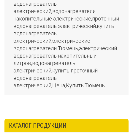
водонагреватель
электрический,водонагреватели
накопительные электрические,проточный
водонагреватель электрический,купить
водонагреватель
электрический,электрические
водонагреватели Тюмень,электрический
водонагреватель накопительный
литров,водонагреватель
электрический,купить проточный
водонагреватель
электрический,Цена,Купить,Тюмень
КАТАЛОГ ПРОДУКЦИИ