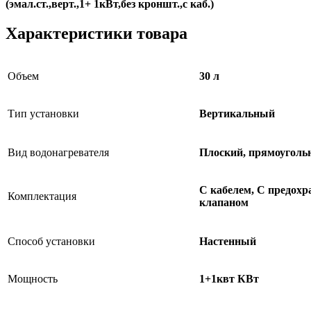
(эмал.ст.,верт.,1+ 1кВт,без кроншт.,с каб.)
Характеристики товара
Объем
30 л
Тип установки
Вертикальный
Вид водонагревателя
Плоский, прямоугол
С кабелем, С предох
Комплектация
клапаном
Способ установки
Настенный
Мощность
1+1квт КВт