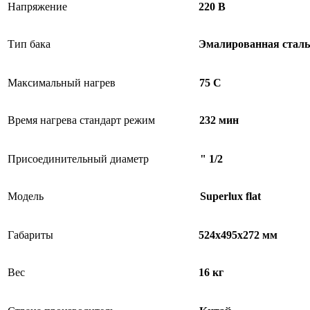
Напряжение
220 В
Тип бака
Эмалированная сталь
Максимальный нагрев
75 С
Время нагрева стандарт режим
232 мин
Присоединительный диаметр
" 1/2
Модель
Superlux flat
Габариты
524х495х272 мм
Вес
16 кг