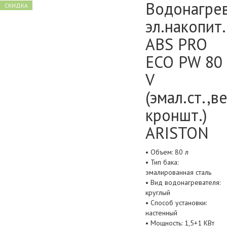
Водонагре
СКИДКА
эл.накопит.
ABS PRO
ECO PW 80
V
(эмал.ст.,в
кроншт.)
ARISTON
• Объем: 80 л
• Тип бака:
эмалированная сталь
• Вид водонагревателя:
круглый
• Способ установки:
настенный
• Мощность: 1,5+1 КВт