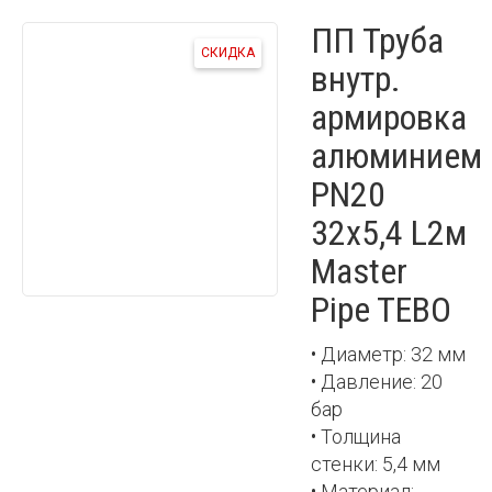
ПП Труба
СКИДКА
внутр.
армировка
алюминием
PN20
32х5,4 L2м
Master
Pipe TEBO
• Диаметр: 32 мм
• Давление: 20
бар
• Толщина
стенки: 5,4 мм
• Материал: