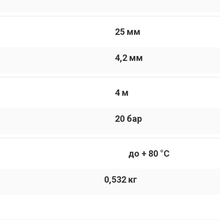
25 мм
4,2 мм
4 м
20 бар
до + 80 °С
0,532 кг