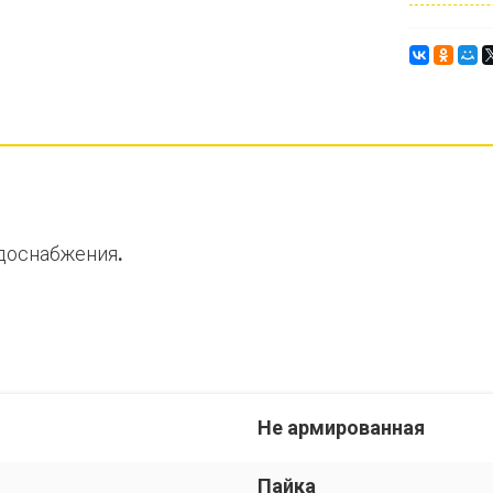
одоснабжения
.
Не армированная
Пайка